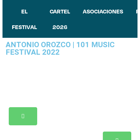
EL
CARTEL
ASOCIACIONES
P
FESTIVAL
2026
ANTONIO OROZCO | 101 MUSIC
FESTIVAL 2022