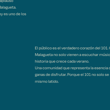
 aplauso
Malagueta.
hoy es uno de los
El público es el verdadero corazón del 101. 
Malagueta no solo vienen a escuchar música
historia que crece cada verano.
Una comunidad que representa la esencia d
ganas de disfrutar. Porque el 101 no solo se
mismo latido.