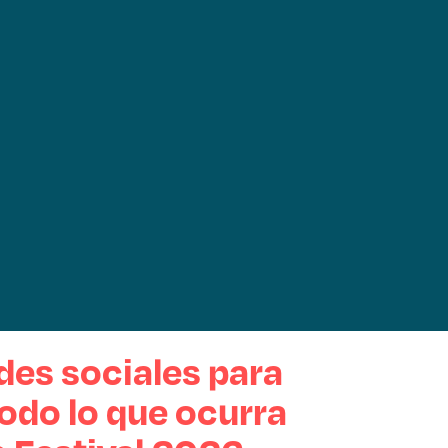
des sociales para
 todo lo que ocurra