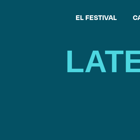
EL FESTIVAL
C
LATE