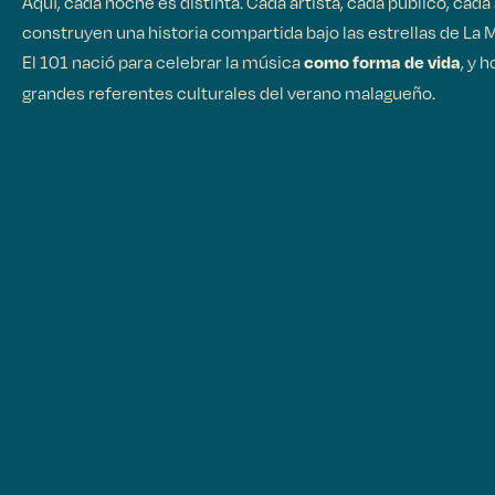
Aquí, cada noche es distinta. Cada artista, cada público, cada
construyen una historia compartida bajo las estrellas de La 
El 101 nació para celebrar la música
, y 
como forma de vida
grandes referentes culturales del verano malagueño.