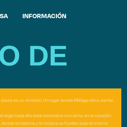
SA
INFORMACIÓN
MO DE
 plaza: es un símbolo. Un lugar donde Málaga vibra, siente
val elige cada año este escenario con alma, en el corazón
, donde la historia y la música se funden bajo el mismo