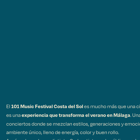
El
es mucho más que una cit
101 Music Festival Costa del Sol
es una
. Un
experiencia que transforma el verano en Málaga
conciertos donde se mezclan estilos, generaciones y emoci
ambiente único, lleno de energía, color y buen rollo.