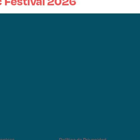
 Festival 2026
Cookies
Política de Privacidad