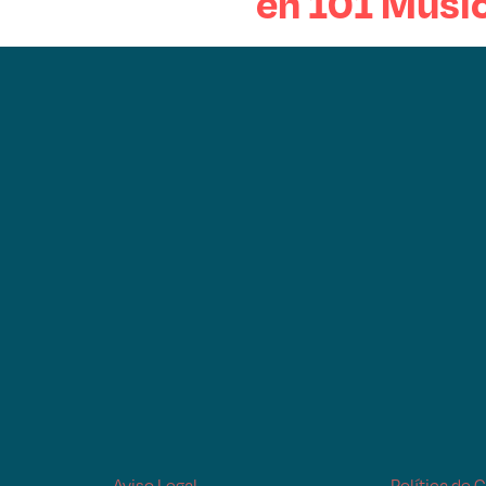
en 101 Music
Aviso Legal
Política de 